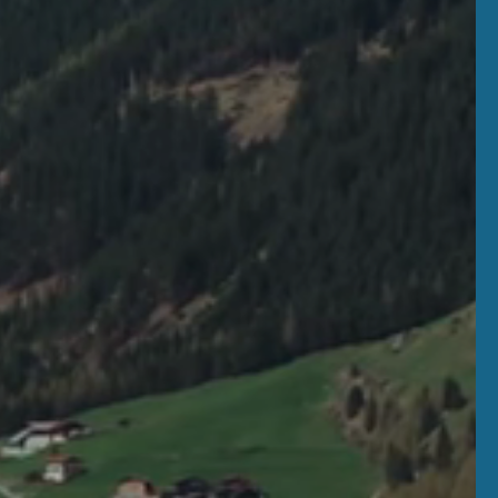
de Blauwe Graaf
Contact