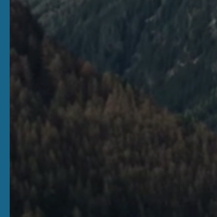
Pakkette
Onze trouwvi