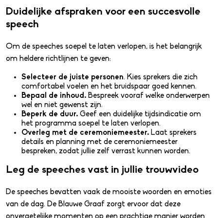
Duidelijke afspraken voor een succesvolle
speech
Om de speeches soepel te laten verlopen, is het belangrijk
om heldere richtlijnen te geven:
Selecteer de juiste personen
. Kies sprekers die zich
comfortabel voelen en het bruidspaar goed kennen.
Bepaal de inhoud.
Bespreek vooraf welke onderwerpen
wel en niet gewenst zijn.
Beperk de duur.
Geef een duidelijke tijdsindicatie om
het programma soepel te laten verlopen.
Overleg met de ceremoniemeester.
Laat sprekers
details en planning met de ceremoniemeester
bespreken, zodat jullie zelf verrast kunnen worden.
Leg de speeches vast in jullie trouwvideo
De speeches bevatten vaak de mooiste woorden en emoties
van de dag. De Blauwe Graaf zorgt ervoor dat deze
onvergetelijke momenten op een prachtige manier worden