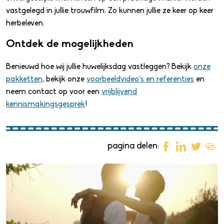
vastgelegd in jullie trouwfilm. Zo kunnen jullie ze keer op keer
herbeleven.
Ontdek de mogelijkheden
Benieuwd hoe wij jullie huwelijksdag vastleggen? Bekijk
onze
pakketten
, bekijk onze
voorbeeldvideo’s en referenties
en
neem contact op voor een
vrijblijvend
kennismakingsgesprek
!
pagina delen:
Pakketten
Onze trouwvideo's