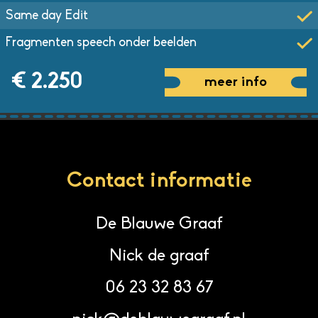
Same day Edit
Fragmenten speech onder beelden
€ 2.250
meer info
Contact informatie
De Blauwe Graaf
Nick de graaf
06 23 32 83 67