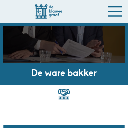
De ware bakker