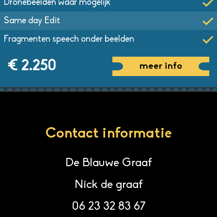
Dronebeelden waar mogelijk
Same day Edit
Fragmenten speech onder beelden
€ 2.250
meer info
Contact informatie
De Blauwe Graaf
Nick de graaf
06 23 32 83 67