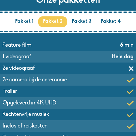
Onze pakketten
Pakket 1
Pakket 2
Pakket 3
Pakket 4
Feature film
6 min
1 videograaf
Hele dag
2e videograaf
2e camera bij de ceremonie
Trailer
Opgeleverd in 4K UHD
Rechtenvrije muziek
Inclusief reiskosten