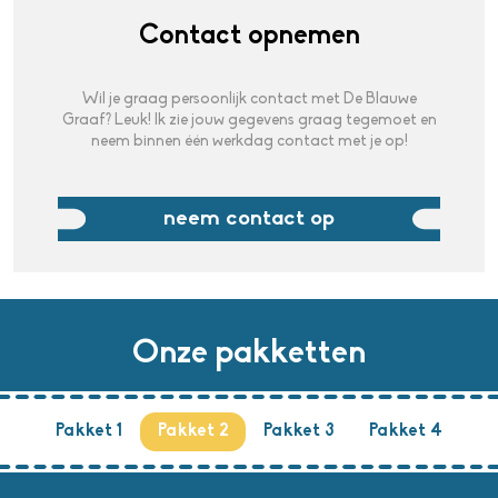
Contact opnemen
Wil je graag persoonlijk contact met De Blauwe
Graaf? Leuk! Ik zie jouw gegevens graag tegemoet en
neem binnen één werkdag contact met je op!
neem contact op
Onze pakketten
Pakket 1
Pakket 2
Pakket 3
Pakket 4