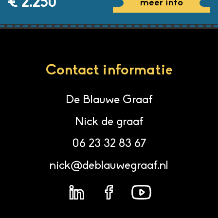
€ 2.250
meer info
Contact informatie
De Blauwe Graaf
Nick de graaf
06 23 32 83 67
nick@deblauwegraaf.nl
06 23 32 83 67